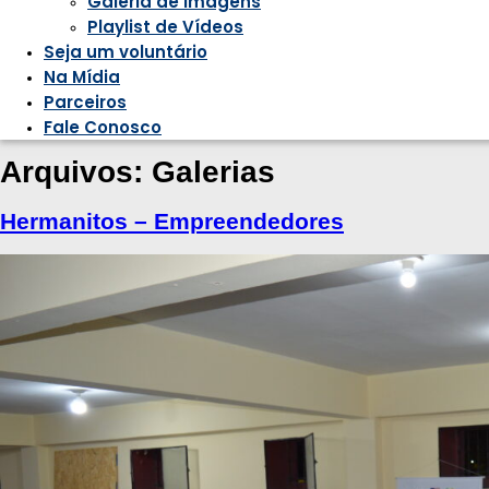
Galeria de Imagens
Playlist de Vídeos
Seja um voluntário
Na Mídia
Parceiros
Fale Conosco
Arquivos:
Galerias
Hermanitos – Empreendedores