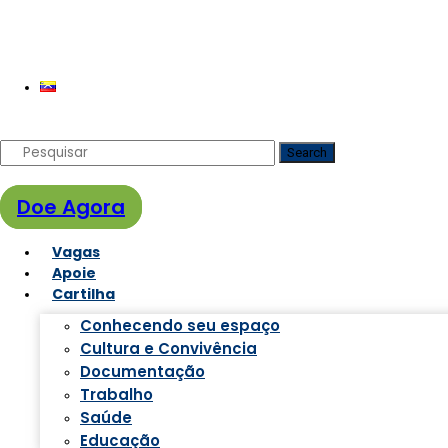
Search
Doe Agora
Vagas
Apoie
Cartilha
Conhecendo seu espaço
Cultura e Convivência
Documentação
Trabalho
Saúde
Educação