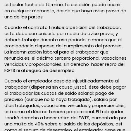
estipular fecha de término. La cesación puede ocurrir
en cualquier momento, desde que haya aviso previo de
una de las partes.
Cuando el contrato finalice a petición del trabajador,
este debe comunicarlo por medio de aviso previo, y
deberá trabajar durante ese período, a menos que el
empleador lo dispense del cumplimiento del preaviso.
La indemnización laboral para el trabajador que
renuncia es: el décimo tercero proporcional, vacaciones
vencidas y proporcionales, sin derecho hacer retiro del
FGTS ni al seguro de desempleo.
Cuando el empleador despida injustificadamente al
trabajador (dispensa sin causa justa), éste debe pagar
al trabajador las cuotas de saldo salarial: pago de
preaviso (aunque no lo haya trabajado), salario por
días trabajados, vacaciones vencidas y proporcionales,
así como el décimo tercero proporcional. El trabajador
tendrá derecho a hacer retiro del FGTS, aumentado por
una multa de 40% sobre el saldo de los depósitos, así
como el seguro de desempleo, el empleador tiene que