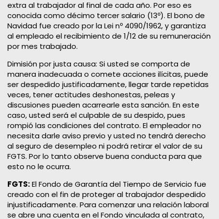
extra al trabajador al final de cada año. Por eso es
conocida como décimo tercer salario (13º). El bono de
Navidad fue creado por la Lei nº 4090/1962, y garantiza
al empleado el recibimiento de 1/12 de su remuneración
por mes trabajado.
Dimisión por justa causa: Si usted se comporta de
manera inadecuada o comete acciones ilícitas, puede
ser despedido justificadamente, llegar tarde repetidas
veces, tener actitudes deshonestas, peleas y
discusiones pueden acarrearle esta sanción. En este
caso, usted será el culpable de su despido, pues
rompió las condiciones del contrato. El empleador no
necesita darle aviso previo y usted no tendrá derecho
al seguro de desempleo ni podrá retirar el valor de su
FGTS. Por lo tanto observe buena conducta para que
esto no le ocurra.
FGTS:
El Fondo de Garantía del Tiempo de Servicio fue
creado con el fin de proteger al trabajador despedido
injustificadamente. Para comenzar una relación laboral
se abre una cuenta en el Fondo vinculada al contrato,