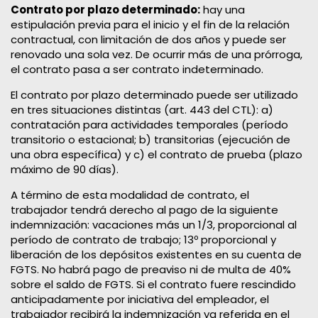
Contrato por plazo determinado:
hay una
estipulación previa para el inicio y el fin de la relación
contractual, con limitación de dos años y puede ser
renovado una sola vez. De ocurrir más de una prórroga,
el contrato pasa a ser contrato indeterminado.
El contrato por plazo determinado puede ser utilizado
en tres situaciones distintas (art. 443 del CTL): a)
contratación para actividades temporales (período
transitorio o estacional; b) transitorias (ejecución de
una obra específica) y c) el contrato de prueba (plazo
máximo de 90 días).
A término de esta modalidad de contrato, el
trabajador tendrá derecho al pago de la siguiente
indemnización: vacaciones más un 1/3, proporcional al
período de contrato de trabajo; 13º proporcional y
liberación de los depósitos existentes en su cuenta de
FGTS. No habrá pago de preaviso ni de multa de 40%
sobre el saldo de FGTS. Si el contrato fuere rescindido
anticipadamente por iniciativa del empleador, el
trabajador recibirá la indemnización ya referida en el