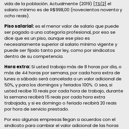
vida de la población. Actualmente (2019)
[TS(2]
el
salario mínimo es de R$998,00 (novecientos noventa y
ocho reais).
Piso salarial:
es el menor valor de salario que puede
ser pagado a una categoría profesional, por eso se
dice que es un piso, aunque ese piso es
necesariamente superior al salario mínimo vigente y
puede ser fijado tanto por ley, como por sindicatos
dentro de su competencia.
Hora extra:
Si usted trabaja más de 8 horas por día, o
más de 44 horas por semana, por cada hora extra de
lunes a sábado será cancelada a un valor adicional de
50%, y para los domingos y feriados 100%. O sea, si
usted recibe 10 reais por cada hora de trabajo, durante
la semana recibirá 15 reais por cada hora extra
trabajada, y si es domingo o feriado recibirá 20 reais
por hora de servicio prestado.
Por eso algunas empresas llegan a acuerdos con el
sindicato para cambiar el valor adicional de las horas