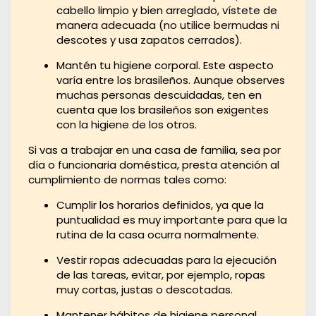
cabello limpio y bien arreglado, vístete de
manera adecuada (no utilice bermudas ni
descotes y usa zapatos cerrados).
Mantén tu higiene corporal. Este aspecto
varía entre los brasileños. Aunque observes
muchas personas descuidadas, ten en
cuenta que los brasileños son exigentes
con la higiene de los otros.​
Si vas a trabajar en una casa de familia, sea por
día o funcionaria doméstica, presta atención al
cumplimiento de normas tales como:
Cumplir los horarios definidos, ya que la
puntualidad es muy importante para que la
rutina de la casa ocurra normalmente.
Vestir ropas adecuadas para la ejecución
de las tareas, evitar, por ejemplo, ropas
muy cortas, justas o descotadas.
Mantener hábitos de higiene personal,