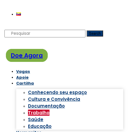
Search
Doe Agora
Vagas
Apoie
Cartilha
Conhecendo seu espaço
Cultura e Convivência
Documentação
Trabalho
Saúde
Educação