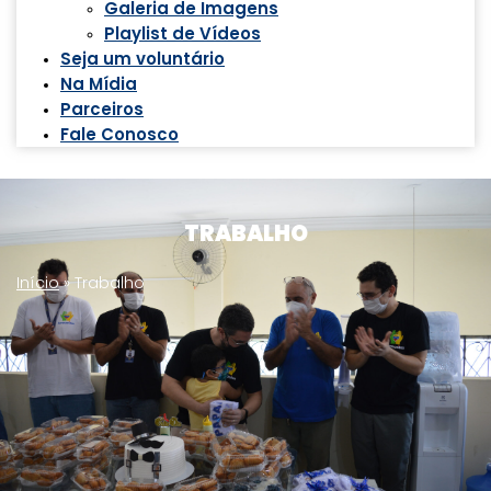
Galeria de Imagens
Playlist de Vídeos
Seja um voluntário
Na Mídia
Parceiros
Fale Conosco
TRABALHO
Início
»
Trabalho